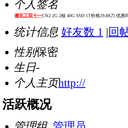
个人签名
搬瓦工双十一
CN2 2G 2核 40G SSD 1T价格29.88刀 优惠
统计信息
好友数 1
|
回帖
性别
保密
生日
-
个人主页
http://
活跃概况
管理组
管理员