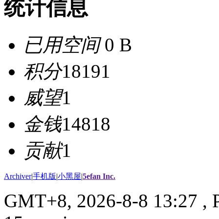
统计信息
已用空间
0 B
积分
18191
威望
1
金钱
14818
贡献
1
Archiver
|
手机版
|
小黑屋
|
5efan Inc.
GMT+8, 2026-8-8 13:27
, 