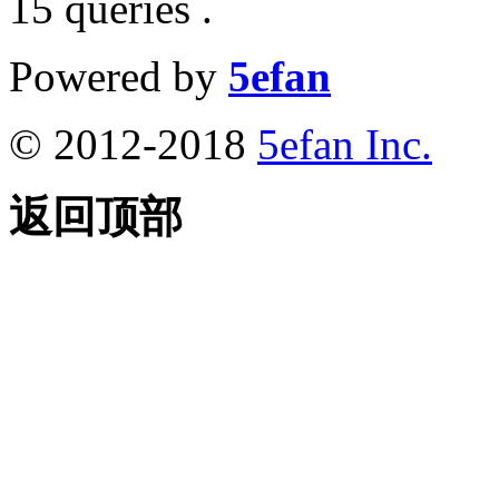
15 queries .
Powered by
5efan
© 2012-2018
5efan Inc.
返回顶部